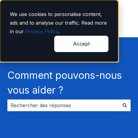
Français
Afficher le sous-menu pour les traductions
We use cookies to personalise content,
ads and to analyse our traffic. Read more
in our
Privacy Policy
.
Accept
Comment pouvons-nous
vous aider ?
Il n'y a aucune suggestion car le champ de recherche