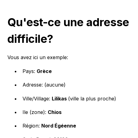
Qu'est-ce une adresse
difficile?
Vous avez ici un exemple:
Pays:
Grèce
Adresse: (aucune)
Ville/Village:
Lilikas
(ville la plus proche)
Ile (zone):
Chios
Région:
Nord Égéenne