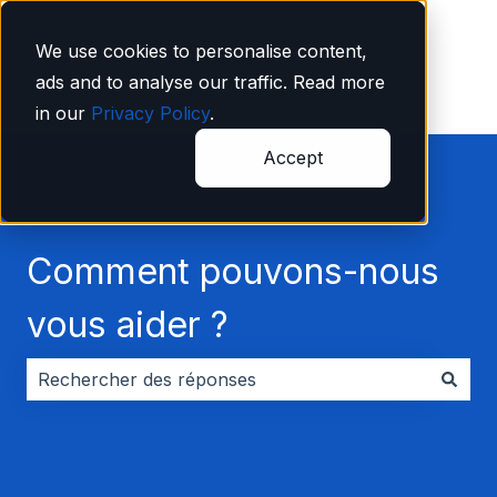
Français
Afficher le sous-menu pour les traductions
We use cookies to personalise content,
ads and to analyse our traffic. Read more
in our
Privacy Policy
.
Accept
Comment pouvons-nous
vous aider ?
Il n'y a aucune suggestion car le champ de recherche