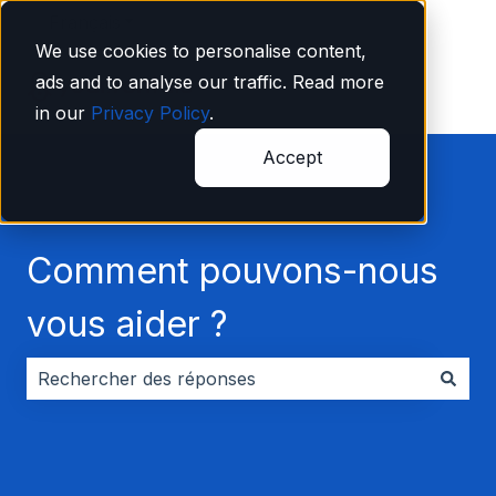
Français
Afficher le sous-menu pour les traductions
We use cookies to personalise content,
ads and to analyse our traffic. Read more
in our
Privacy Policy
.
Accept
Comment pouvons-nous
vous aider ?
Il n'y a aucune suggestion car le champ de recherche