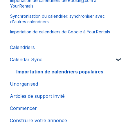
Importation de calendriers de Booking.com à
Your.Rentals
Synchronisation du calendrier: synchroniser avec
d'autres calendriers
Importation de calendriers de Google à Your.Rentals
Calendriers
Calendar Sync
Importation de calendriers populaires
Unorganised
Articles de support invité
Commencer
Construire votre annonce