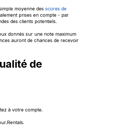
 simple moyenne des
scores de
galement prises en compte - par
es des clients potentiels.
 deux donnés sur une note maximum
nonces auront de chances de recevoir
ualité de
tez à votre compte.
ur.Rentals.