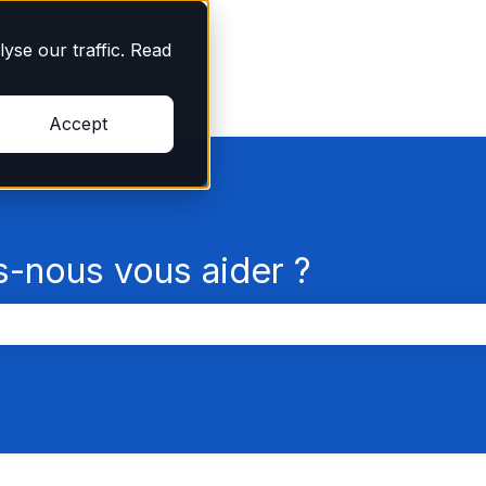
yse our traffic. Read
Accept
nous vous aider ?
champ de recherche est vide.