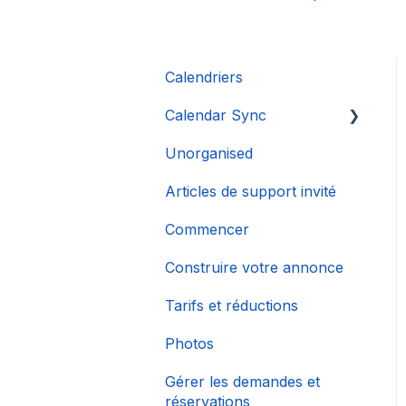
Calendriers
Calendar Sync
Unorganised
Importation de
calendriers populaires
Articles de support invité
Commencer
Construire votre annonce
Tarifs et réductions
Photos
Gérer les demandes et
réservations