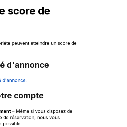
e score de
priété peuvent atteindre un score de
ité d'annonce
té d'annonce.
otre compte
ement
– Même si vous disposez de
 de réservation, nous vous
 possible.