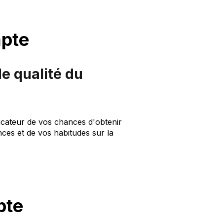
mpte
e qualité du
dicateur de vos chances d'obtenir
es et de vos habitudes sur la
pte