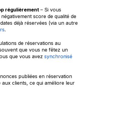
op régulièrement
– Si vous
 négativement score de qualité de
ates déjà réservées (via un autre
rs
.
ulations de réservations au
souvent que vous ne fêtez un
vous que vous avez
synchronisé
nnonces publiées en réservation
aux clients, ce qui améliore leur