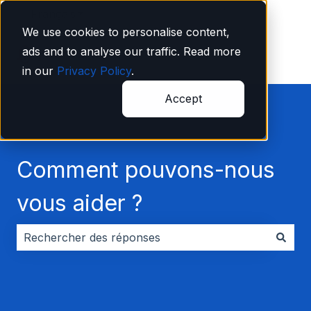
Français
Afficher le sous-menu pour les traductions
We use cookies to personalise content,
ads and to analyse our traffic. Read more
in our
Privacy Policy
.
Accept
Comment pouvons-nous
vous aider ?
Il n'y a aucune suggestion car le champ de recherche