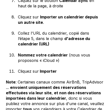
Cliquez sur le bouton
Calendar Sync
en
haut de la page, à droite
Cliquez sur
Importer un calendrier depuis
un autre site
.
Collez l'URL du calendrier, copié dans
l’étape 5, dans le champ
d'adresse du
calendrier (URL)
Nommez votre calendrier
(nous vous
proposons « iCloud »)
Cliquez sur
Importer
Note
: Certaines canaux comme AirBnB, TripAdvisor
...
envoient uniquement des réservations
effectuées via leur site
,
et non des réservations
importées dans leur calendrier
, donc si vous
publiez votre annonce sur plus d'une canal, veuillez
importer
tous
vos calendriers à votre Calendrier de