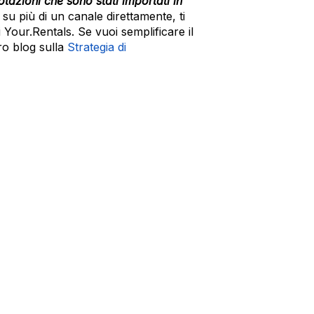
tazioni che sono stati importati in
 su più di un canale direttamente, ti
i Your.Rentals. Se vuoi semplificare il
tro blog sulla
Strategia di