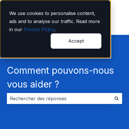
Français
Afficher le sous-menu pour les traductions
We use cookies to personalise content,
ads and to analyse our traffic. Read more
in our
Privacy Policy
.
Accept
Comment pouvons-nous
vous aider ?
Il n'y a aucune suggestion car le champ de recherche