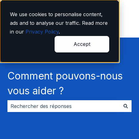
Français
Afficher le sous-menu pour les traductions
We use cookies to personalise content,
ads and to analyse our traffic. Read more
in our
Privacy Policy
.
Accept
Comment pouvons-nous
vous aider ?
Il n'y a aucune suggestion car le champ de recherche