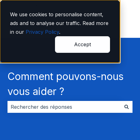
Français
Afficher le sous-menu pour les traductions
We use cookies to personalise content,
ads and to analyse our traffic. Read more
in our
Privacy Policy
.
Accept
Comment pouvons-nous
vous aider ?
Il n'y a aucune suggestion car le champ de recherche