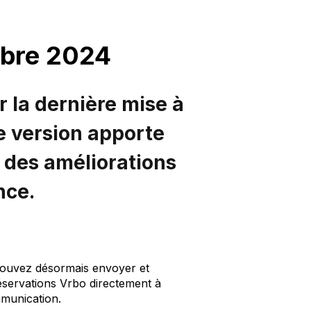
obre 2024
la dernière mise à
te version apporte
t des améliorations
nce.
ouvez désormais envoyer et
éservations Vrbo directement à
mmunication.