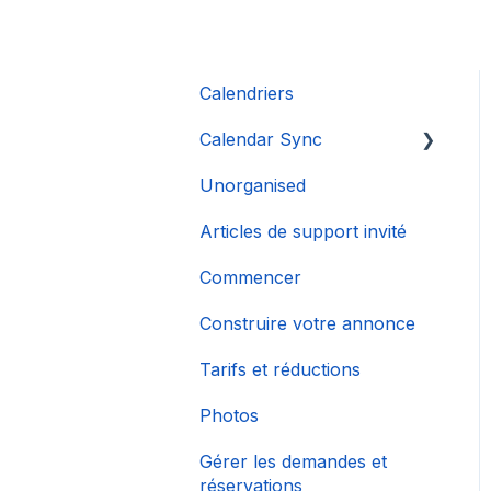
Calendriers
Calendar Sync
Unorganised
Importation de
calendriers populaires
Articles de support invité
Commencer
Construire votre annonce
Tarifs et réductions
Photos
Gérer les demandes et
réservations