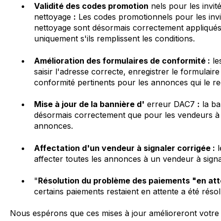
Validité des codes promotion
nels pour les invit
nettoyage
:
Les codes promotionnels pour les invi
nettoyage sont désormais correctement appliqué
uniquement s'ils remplissent les conditions.
Amélioration des formulaires de conformité :
le
saisir l'adresse correcte, enregistrer le formulaire
conformité pertinents pour les annonces qui le re
Mise à jour de la bannière d'
erreur DAC7
:
la ba
désormais correctement que pour les vendeurs à 
annonces.
Affectation d'un vendeur à signaler corrigée :
l
affecter toutes les annonces à un vendeur à sign
"
Résolution du problème des paiements "en att
certains paiements restaient en attente a été résol
Nous espérons que ces mises à jour amélioreront votre 