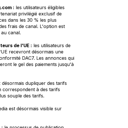
g.com :
les utilisateurs éligibles
ariat privilégié exclusif de
ces dans les 30 % les plus
s frais de canal. L'option est
 au canal.
teurs de l'UE :
les utilisateurs de
 l'UE recevront désormais une
 conformité DAC7. Les annonces qui
ront le gel des paiements jusqu'à
désormais dupliquer des tarifs
n correspondent à des tarifs
us souple des tarifs.
dia est désormais visible sur
 :
le processus de publication