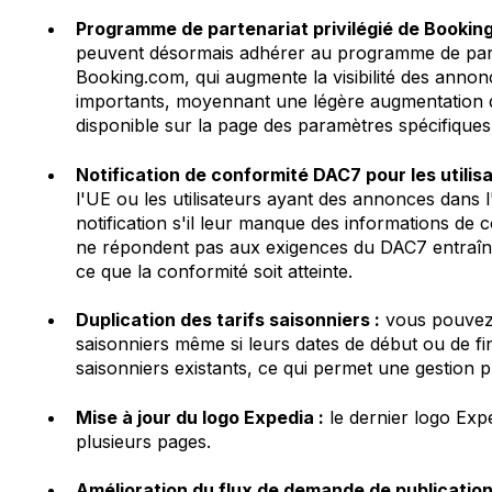
Programme de partenariat privilégié de Bookin
peuvent désormais adhérer au programme de parten
Booking.com, qui augmente la visibilité des annon
importants, moyennant une légère augmentation de
disponible sur la page des paramètres spécifiques
Notification de conformité DAC7 pour les utilisa
l'UE ou les utilisateurs ayant des annonces dans
notification s'il leur manque des informations de
ne répondent pas aux exigences du DAC7 entraîne
ce que la conformité soit atteinte.
Duplication des tarifs saisonniers :
vous pouvez 
saisonniers même si leurs dates de début ou de fi
saisonniers existants, ce qui permet une gestion pl
Mise à jour du logo Expedia :
le dernier logo Expe
plusieurs pages.
Amélioration du flux de demande de publication