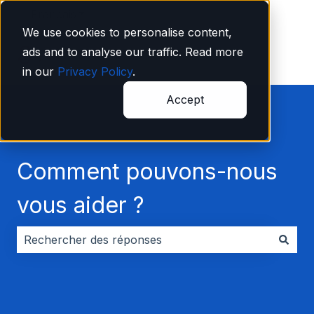
Français
Afficher le sous-menu pour les traductions
We use cookies to personalise content,
ads and to analyse our traffic. Read more
in our
Privacy Policy
.
Accept
Comment pouvons-nous
vous aider ?
Il n'y a aucune suggestion car le champ de recherche