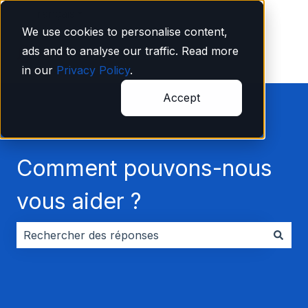
Français
Afficher le sous-menu pour les traductions
We use cookies to personalise content,
ads and to analyse our traffic. Read more
in our
Privacy Policy
.
Accept
Comment pouvons-nous
vous aider ?
Il n'y a aucune suggestion car le champ de recherche