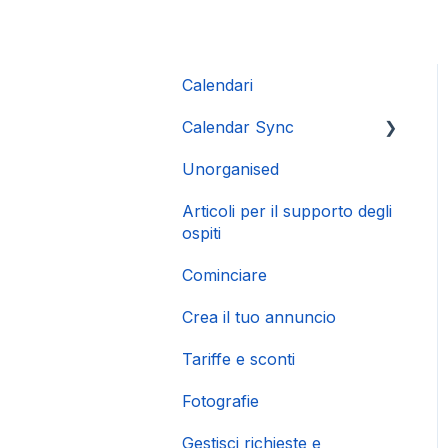
Calendari
Calendar Sync
Unorganised
Importazione di calendari
popolari
Articoli per il supporto degli
ospiti
Cominciare
Crea il tuo annuncio
Tariffe e sconti
Fotografie
Gestisci richieste e