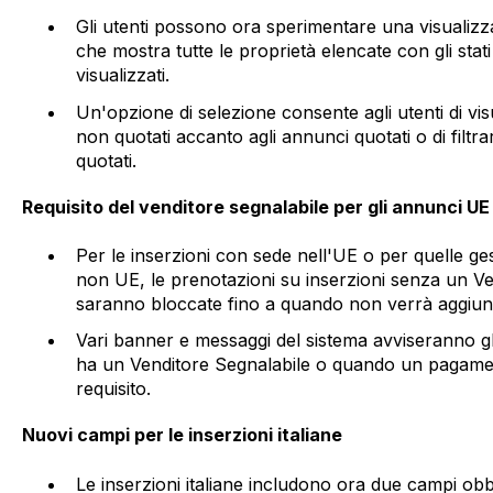
Gli utenti possono ora sperimentare una visualizz
che mostra tutte le proprietà elencate con gli sta
visualizzati.
Un'opzione di selezione consente agli utenti di vis
non quotati accanto agli annunci quotati o di filtr
quotati.
Requisito del venditore segnalabile per gli annunci UE
Per le inserzioni con sede nell'UE o per quelle g
non UE, le prenotazioni su inserzioni senza un V
saranno bloccate fino a quando non verrà aggiunt
Vari banner e messaggi del sistema avviseranno g
ha un Venditore Segnalabile o quando un pagamen
requisito.
Nuovi campi per le inserzioni italiane
Le inserzioni italiane includono ora due campi obbl