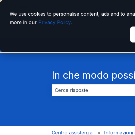
Italiano
Mostra sottomenu per le traduzioni
We use cookies to personalise content, ads and to anal
more in our
Privacy Policy
.
In che modo possi
Non sono presenti suggerimenti pe
Centro assistenza
Informazioni 