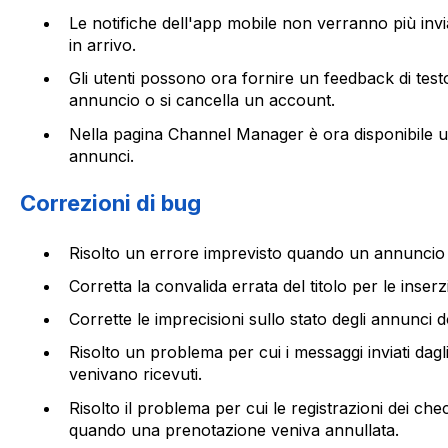
Le notifiche dell'app mobile non verranno più in
in arrivo.
Gli utenti possono ora fornire un feedback di testo
annuncio o si cancella un account.
Nella pagina Channel Manager è ora disponibile un
annunci.
Correzioni di bug
Risolto un errore imprevisto quando un annuncio e
Corretta la convalida errata del titolo per le inserz
Corrette le imprecisioni sullo stato degli annunci d
Risolto un problema per cui i messaggi inviati dagli
venivano ricevuti.
Risolto il problema per cui le registrazioni dei che
quando una prenotazione veniva annullata.