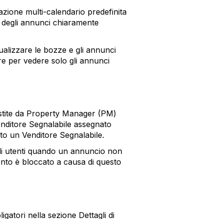
azione multi-calendario predefinita
ti degli annunci chiaramente
ualizzare le bozze e gli annunci
are per vedere solo gli annunci
estite da Property Manager (PM)
enditore Segnalabile assegnato
o un Venditore Segnalabile.
li utenti quando un annuncio non
to è bloccato a causa di questo
igatori nella sezione Dettagli di