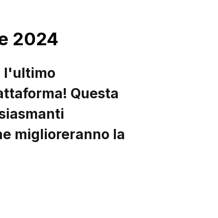
re 2024
 l'ultimo
attaforma! Questa
siasmanti
he miglioreranno la