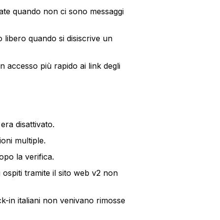
viate quando non ci sono messaggi
 libero quando si disiscrive un
 accesso più rapido ai link degli
ra disattivato.
ioni multiple.
opo la verifica.
 ospiti tramite il sito web v2 non
ck-in italiani non venivano rimosse