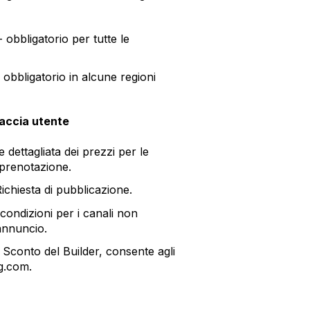
 obbligatorio per tutte le
 obbligatorio in alcune regioni
faccia utente
 dettagliata dei prezzi per le
 prenotazione.
Richiesta di pubblicazione.
 condizioni per i canali non
annuncio.
e Sconto del Builder, consente agli
g.com.