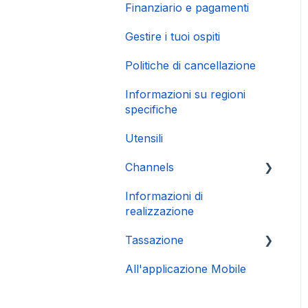
Finanziario e pagamenti
Gestire i tuoi ospiti
Politiche di cancellazione
Informazioni su regioni
specifiche
Utensili
Channels
Informazioni di
Connessione Account
realizzazione
Tassazione
All'applicazione Mobile
DAC 7