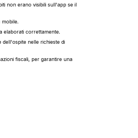
i non erano visibili sull'app se il
u mobile.
a elaborati correttamente.
 dell'ospite nelle richieste di
zioni fiscali, per garantire una