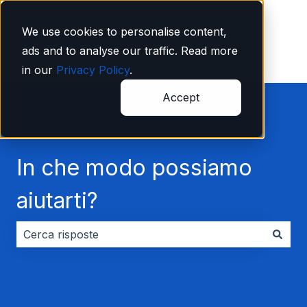
Italiano
Mostra sottomenu per le traduzioni
We use cookies to personalise content,
ads and to analyse our traffic. Read more
in our
Privacy Policy
.
Accept
In che modo possiamo
aiutarti?
Non sono presenti suggerimenti perché il campo di ri