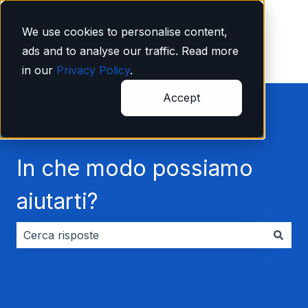
Italiano
Mostra sottomenu per le traduzioni
We use cookies to personalise content,
ads and to analyse our traffic. Read more
in our
Privacy Policy
.
Accept
In che modo possiamo
aiutarti?
Non sono presenti suggerimenti perché il campo di ri