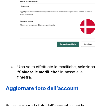
Una volta effettuate le modifiche, seleziona
“
Salvare le modifiche
” in basso alla
finestra.
Aggiornare foto dell’account
Per aggiornare la foto dell’account, segui le