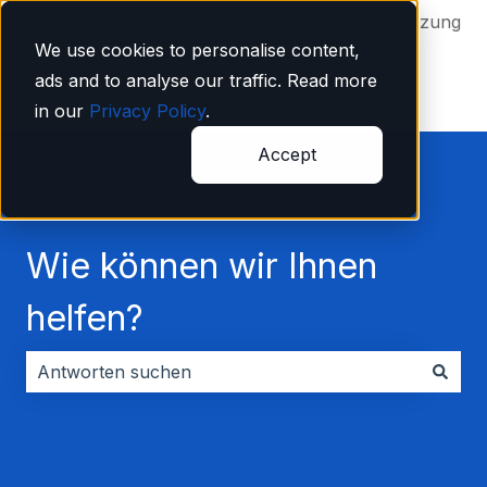
Deutsch
Untermenü für Übersetzungen anzeigen
Mehr Unterstützung
We use cookies to personalise content,
ads and to analyse our traffic. Read more
in our
Privacy Policy
.
Accept
Wie können wir Ihnen
helfen?
Es gibt keine Vorschläge, da das Suchfeld leer ist.