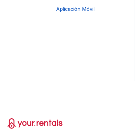
Aplicación Móvil
DAC 7