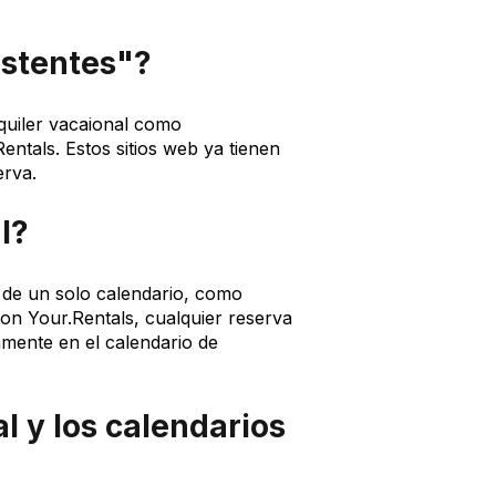
istentes"?
lquiler vacaional como
ntals. Estos sitios web ya tienen
erva.
l?
 de un solo calendario, como
on Your.Rentals, cualquier reserva
amente en el calendario de
l y los calendarios