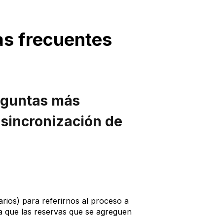
as frecuentes
eguntas más
 sincronización de
rios) para referirnos al proceso a
ra que las reservas que se agreguen