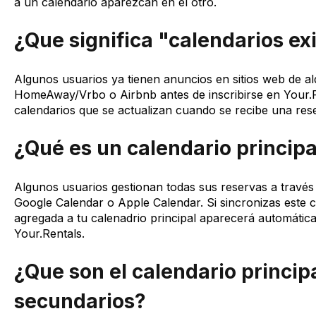
a un calendario aparezcan en el otro.
¿Que significa "calendarios ex
Algunos usuarios ya tienen anuncios en sitios web de a
HomeAway/Vrbo o Airbnb antes de inscribirse en Your.Re
calendarios que se actualizan cuando se recibe una res
¿Qué es un calendario principa
Algunos usuarios gestionan todas sus reservas a través
Google Calendar o Apple Calendar. Si sincronizas este c
agregada a tu calenadrio principal aparecerá automátic
Your.Rentals.
¿Que son el calendario principa
secundarios?