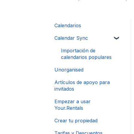
Calendarios
Calendar Sync
Importación de
calendarios populares
Unorganised
Artículos de apoyo para
invitados
Empezar a usar
Your.Rentals
Crear tu propiedad
Tarifas y Descuentos