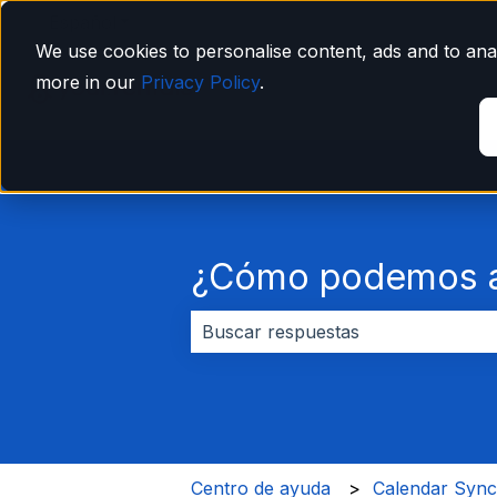
Español
Traducciones de Mostrar submenú de
We use cookies to personalise content, ads and to anal
more in our
Privacy Policy
.
¿Cómo podemos a
No hay sugerencias porque el cam
Centro de ayuda
Calendar Syn