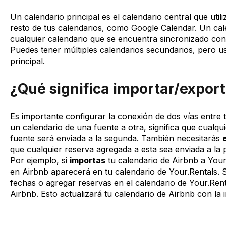
Un calendario principal es el calendario central que utili
resto de tus calendarios, como Google Calendar. Un cal
cualquier calendario que se encuentra sincronizado c
Puedes tener múltiples calendarios secundarios, pero u
principal.
¿Qué significa importar/expor
Es importante configurar la conexión de dos vías entre
un calendario de una fuente a otra, significa que cualqu
fuente será enviada a la segunda. También necesitarás
que cualquier reserva agregada a esta sea enviada a la 
Por ejemplo, si
importas
tu calendario de Airbnb a Your
en Airbnb aparecerá en tu calendario de Your.Rentals. 
fechas o agregar reservas en el calendario de Your.Ren
Airbnb. Esto actualizará tu calendario de Airbnb con la 