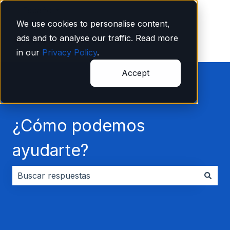
Español
Traducciones de Mostrar submenú de
We use cookies to personalise content,
ads and to analyse our traffic. Read more
in our
Privacy Policy
.
Accept
¿Cómo podemos
ayudarte?
No hay sugerencias porque el campo de búsqueda es