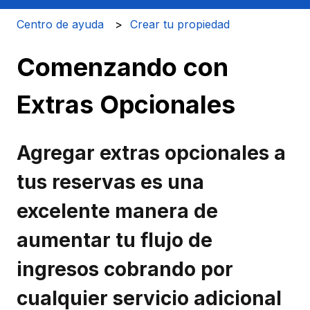
Centro de ayuda
Crear tu propiedad
Comenzando con
Extras Opcionales
Agregar extras opcionales a
tus reservas es una
excelente manera de
aumentar tu flujo de
ingresos cobrando por
cualquier servicio adicional