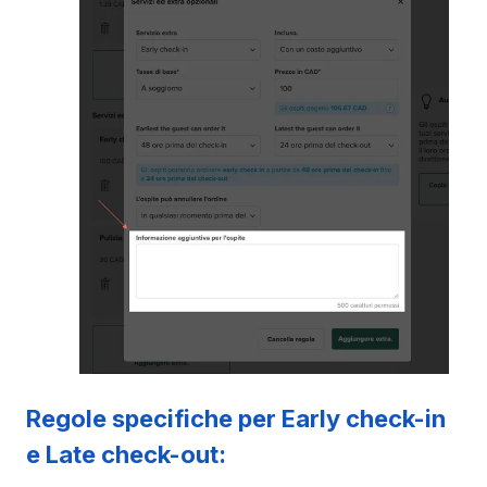
Regole specifiche per Early check-in
e Late check-out: