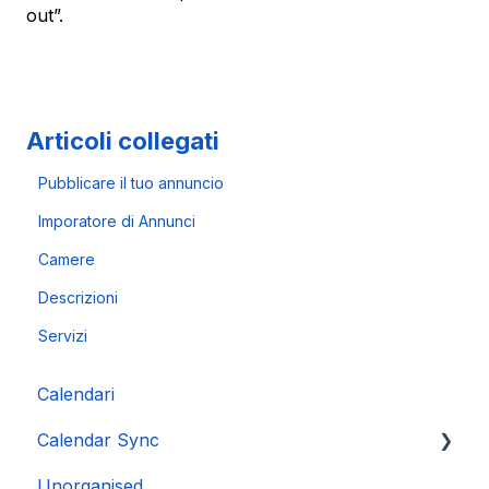
out”.
Articoli collegati
Pubblicare il tuo annuncio
Imporatore di Annunci
Camere
Descrizioni
Servizi
Calendari
Calendar Sync
Unorganised
Importazione di calendari popolari