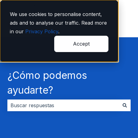
Español
Traducciones de Mostrar submenú de
We use cookies to personalise content,
ads and to analyse our traffic. Read more
in our
Privacy Policy
.
Accept
¿Cómo podemos
ayudarte?
No hay sugerencias porque el campo de búsqueda es