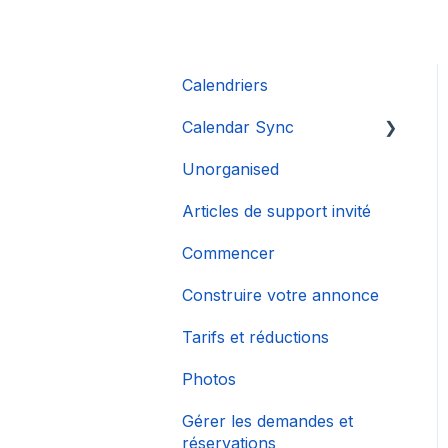
Calendriers
Calendar Sync
Unorganised
Importation de
calendriers populaires
Articles de support invité
Commencer
Construire votre annonce
Tarifs et réductions
Photos
Gérer les demandes et
réservations