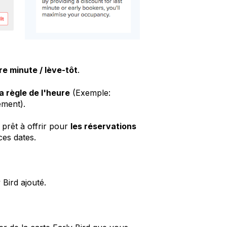
re minute / lève-tôt
.
la règle de l'heure
(Exemple:
ement).
prêt à offrir pour
les réservations
ces dates.
Bird ajouté.