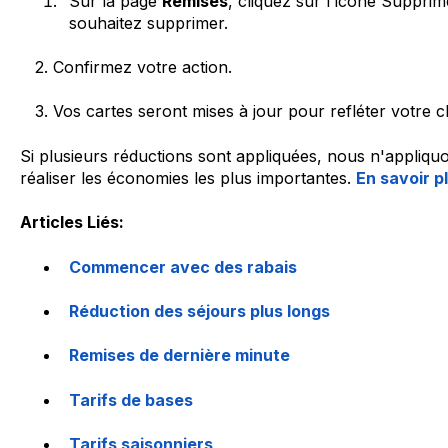
Sur la page
Remises
, cliquez sur l'icône Supprim
souhaitez supprimer.
2. Confirmez votre action.
3. Vos cartes seront mises à jour pour refléter votre 
Si plusieurs réductions sont appliquées, nous n'appliquo
réaliser les économies les plus importantes.
En savoir pl
Articles Liés:
Commencer avec des rabais
Réduction des séjours plus longs
Remises de dernière minute
Tarifs de bases
Tarifs saisonniers