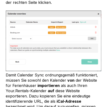
der rechten Seite klicken.
Damit Calendar Sync ordnungsgemäß funktioniert,
müssen Sie sowohl den Kalender
von
der Website
für Ferienhäuser
importieren
als auch Ihren
Your.Rentals-Kalender
auf
diese Website
exportieren. Dazu kopieren Sie eine eindeutige
identifizierende URL, die als
iCal-Adresse
bezeichnet wird. Um darauf zuzugreifen, müssen