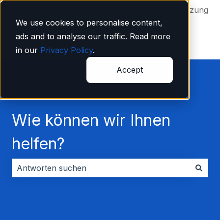
Deutsch
Untermenü für Übersetzungen anzeigen
Mehr Unterstützung
We use cookies to personalise content,
ads and to analyse our traffic. Read more
in our
Privacy Policy
.
Accept
Wie können wir Ihnen
helfen?
Es gibt keine Vorschläge, da das Suchfeld leer ist.