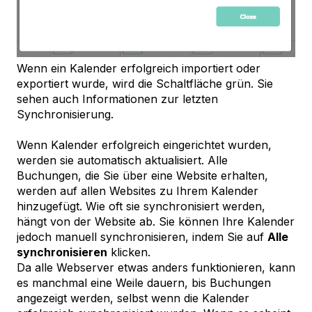
Wenn ein Kalender erfolgreich importiert oder
exportiert wurde, wird die Schaltfläche grün. Sie
sehen auch Informationen zur letzten
Synchronisierung.
Wenn Kalender erfolgreich eingerichtet wurden,
werden sie automatisch aktualisiert. Alle
Buchungen, die Sie über eine Website erhalten,
werden auf allen Websites zu Ihrem Kalender
hinzugefügt. Wie oft sie synchronisiert werden,
hängt von der Website ab. Sie können Ihre Kalender
jedoch manuell synchronisieren, indem Sie auf
Alle
synchronisieren
klicken.
Da alle Webserver etwas anders funktionieren, kann
es manchmal eine Weile dauern, bis Buchungen
angezeigt werden, selbst wenn die Kalender