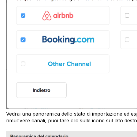
Vedrai una panoramica dello stato di importazione ed es
rimuovere canali, puoi fare clic sulle icone sul lato destr