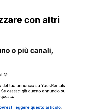
zare con altri
no o più canali,
o! 😎
io del tuo annuncio su Your.Rentals
a. Se gestisci già questo annuncio su
 questo.
ovresti leggere questo articolo
.