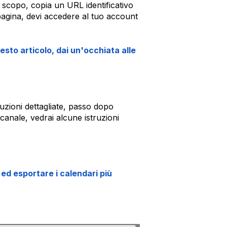
e scopo, copia un URL identificativo
pagina, devi accedere al tuo account
uesto articolo, dai un'occhiata alle
ruzioni dettagliate, passo dopo
 canale, vedrai alcune istruzioni
ed esportare i calendari più