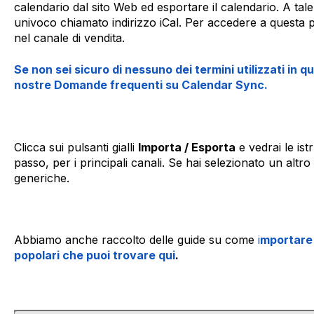
calendario dal sito Web ed esportare il calendario. A tal
univoco chiamato indirizzo iCal. Per accedere a questa 
nel canale di vendita.
Se non sei sicuro di nessuno dei termini utilizzati in q
nostre Domande frequenti su Calendar Sync.
Clicca sui pulsanti gialli
Importa / Esporta
e vedrai le ist
passo, per i principali canali. Se hai selezionato un altro
generiche.
Abbiamo anche raccolto delle guide su come
i
mportare 
popolari che puoi trovare qui
.