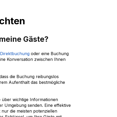
ichten
 meine Gäste?
 Direktbuchung
oder eine Buchung
 eine Konversation zwischen Ihnen
, dass die Buchung reibungslos
hrem Aufenthalt das bestmögliche
 über wichtige Informationen
er Umgebung senden. Eine effektive
nur die meisten potenziellen
er Schlüssel, um Ihre Gäste mit