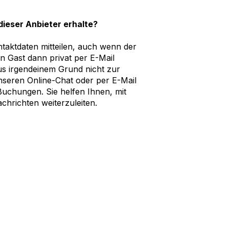
dieser Anbieter erhalte?
ntaktdaten mitteilen, auch wenn der
n Gast dann privat per E-Mail
us irgendeinem Grund nicht zur
nseren Online-Chat oder per E-Mail
uchungen. Sie helfen Ihnen, mit
chrichten weiterzuleiten.