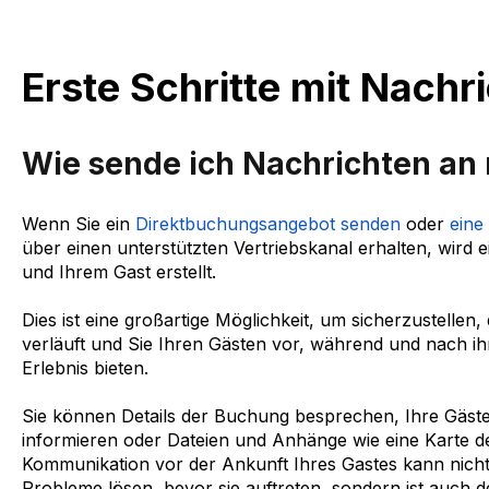
Erste Schritte mit Nachr
Wie sende ich Nachrichten an
Wenn Sie ein
Direktbuchungsangebot senden
oder
eine
über einen unterstützten Vertriebskanal erhalten, wird
und Ihrem Gast erstellt.
Dies ist eine großartige Möglichkeit, um sicherzustellen
verläuft und Sie Ihren Gästen vor, während und nach i
Erlebnis bieten.
Sie können Details der Buchung besprechen, Ihre Gäste
informieren oder Dateien und Anhänge wie eine Karte d
Kommunikation vor der Ankunft Ihres Gastes kann nicht 
Probleme lösen, bevor sie auftreten, sondern ist auch d