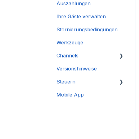
Auszahlungen
Ihre Gäste verwalten
Stornierungsbedingungen
Werkzeuge
Channels
Versionshinweise
Integration des Accounts
Steuern
Mobile App
DAC 7