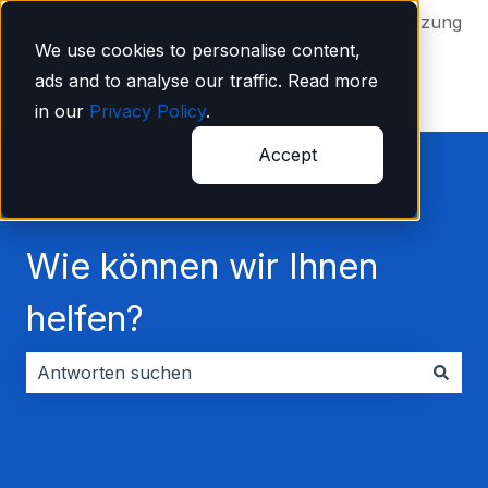
Deutsch
Untermenü für Übersetzungen anzeigen
Mehr Unterstützung
We use cookies to personalise content,
ads and to analyse our traffic. Read more
in our
Privacy Policy
.
Accept
Wie können wir Ihnen
helfen?
Es gibt keine Vorschläge, da das Suchfeld leer ist.