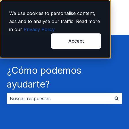
Español
Traducciones de Mostrar submenú de
We use cookies to personalise content,
ads and to analyse our traffic. Read more
in our
Privacy Policy
.
Accept
¿Cómo podemos
ayudarte?
No hay sugerencias porque el campo de búsqueda es