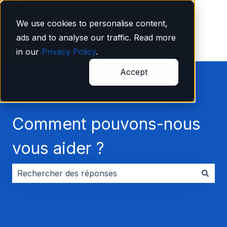
Français
Afficher le sous-menu pour les traductions
We use cookies to personalise content,
ads and to analyse our traffic. Read more
in our
Privacy Policy
.
Accept
Comment pouvons-nous
vous aider ?
Il n'y a aucune suggestion car le champ de recherche