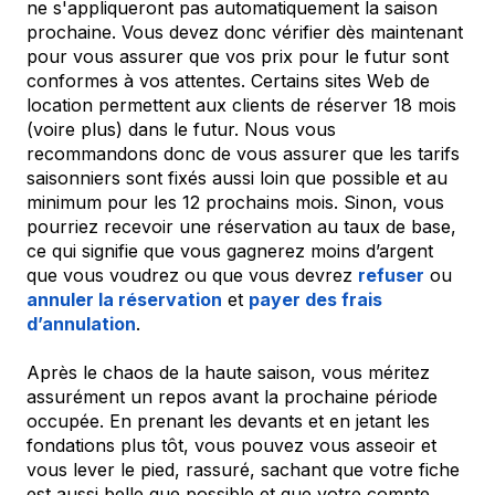
ne s'appliqueront pas automatiquement la saison
prochaine. Vous devez donc vérifier dès maintenant
pour vous assurer que vos prix pour le futur sont
conformes à vos attentes. Certains sites Web de
location permettent aux clients de réserver 18 mois
(voire plus) dans le futur. Nous vous
recommandons donc de vous assurer que les tarifs
saisonniers sont fixés aussi loin que possible et au
minimum pour les 12 prochains mois. Sinon, vous
pourriez recevoir une réservation au taux de base,
ce qui signifie que vous gagnerez moins d’argent
que vous voudrez ou que vous devrez
refuser
ou
annuler la réservation
et
payer des frais
d’annulation
.
Après le chaos de la haute saison, vous méritez
assurément un repos avant la prochaine période
occupée. En prenant les devants et en jetant les
fondations plus tôt, vous pouvez vous asseoir et
vous lever le pied, rassuré, sachant que votre fiche
est aussi belle que possible et que votre compte