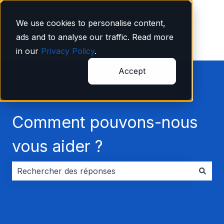
Français
Afficher le sous-menu pour les traductions
We use cookies to personalise content,
ads and to analyse our traffic. Read more
in our
Privacy Policy
.
Accept
Comment pouvons-nous
vous aider ?
Il n'y a aucune suggestion car le champ de recherche