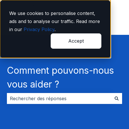
Français
Afficher le sous-menu pour les traductions
We use cookies to personalise content,
ads and to analyse our traffic. Read more
in our
Privacy Policy
.
Accept
Comment pouvons-nous
vous aider ?
Il n'y a aucune suggestion car le champ de recherche