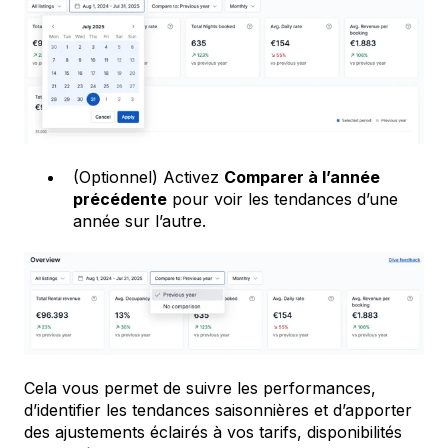
(Optionnel) Activez
Comparer à l’année
précédente
pour voir les tendances d’une
année sur l’autre.
Cela vous permet de suivre les performances,
d’identifier les tendances saisonnières et d’apporter
des ajustements éclairés à vos tarifs, disponibilités