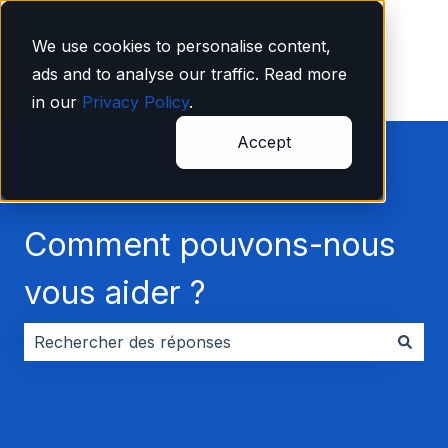
Français
Afficher le sous-menu pour les traductions
We use cookies to personalise content,
ads and to analyse our traffic. Read more
in our
Privacy Policy
.
Accept
Comment pouvons-nous
vous aider ?
Il n'y a aucune suggestion car le champ de recherche