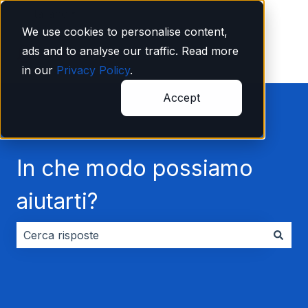
Italiano
Mostra sottomenu per le traduzioni
We use cookies to personalise content,
ads and to analyse our traffic. Read more
in our
Privacy Policy
.
Accept
In che modo possiamo
aiutarti?
Non sono presenti suggerimenti perché il campo di ri