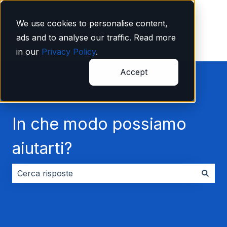
Italiano
Mostra sottomenu per le traduzioni
We use cookies to personalise content,
ads and to analyse our traffic. Read more
in our
Privacy Policy
.
Accept
In che modo possiamo
aiutarti?
Non sono presenti suggerimenti perché il campo di ri