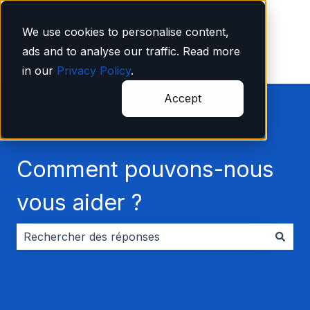
Français
Afficher le sous-menu pour les traductions
We use cookies to personalise content,
ads and to analyse our traffic. Read more
in our
Privacy Policy
.
Accept
Comment pouvons-nous
vous aider ?
Il n'y a aucune suggestion car le champ de recherche