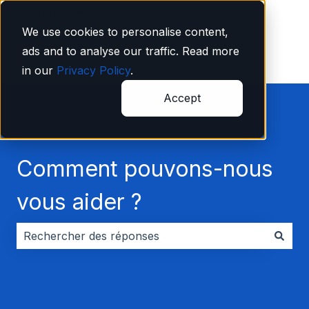
Français
Afficher le sous-menu pour les traductions
We use cookies to personalise content,
ads and to analyse our traffic. Read more
in our
Privacy Policy
.
Accept
Comment pouvons-nous
vous aider ?
Il n'y a aucune suggestion car le champ de recherche