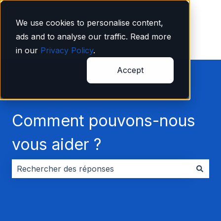
Français
Afficher le sous-menu pour les traductions
We use cookies to personalise content,
ads and to analyse our traffic. Read more
in our
Privacy Policy
.
Accept
Comment pouvons-nous
vous aider ?
Il n'y a aucune suggestion car le champ de recherche